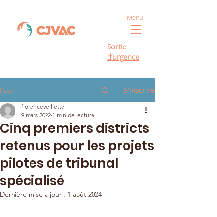
Menu
Sortie
d’urgence
S'inscrire
Post
florenceveillette
9 mars 2022
1 min de lecture
Cinq premiers districts
retenus pour les projets
pilotes de tribunal
spécialisé
Dernière mise à jour :
1 août 2024