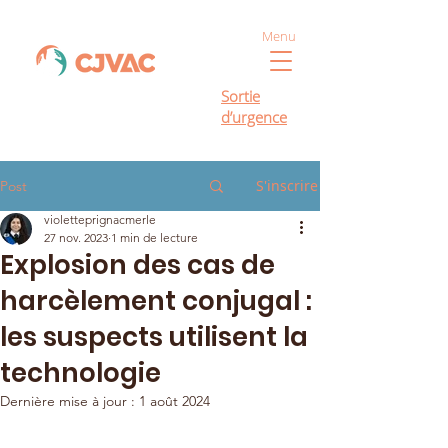
Menu
Sortie
d’urgence
S'inscrire
Post
violetteprignacmerle
27 nov. 2023
1 min de lecture
Explosion des cas de
harcèlement conjugal :
les suspects utilisent la
technologie
Dernière mise à jour :
1 août 2024